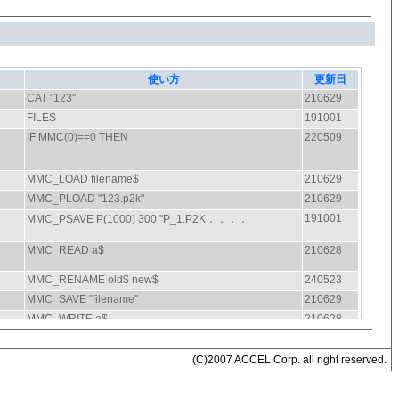
(C)2007 ACCEL Corp. all right reserved.