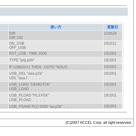
(C)2007 ACCEL Corp. all right reserved.