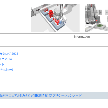
Information
製品別マニュアル]
[カタログ]
[技術情報]
[アプリケーションノート]