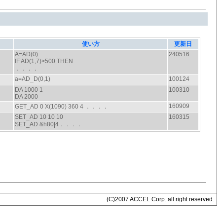
(C)2007 ACCEL Corp. all right reserved.