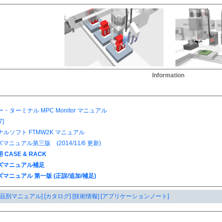
Information
製品別マニュアル]
[カタログ]
[技術情報]
[アプリケーションノート]