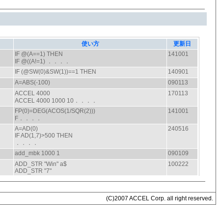
(C)2007 ACCEL Corp. all right reserved.