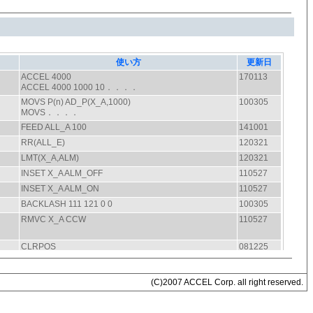
(C)2007 ACCEL Corp. all right reserved.