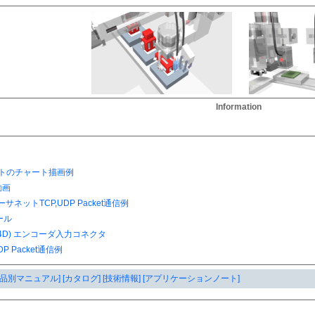
Information
製品別マニュアル]
[カタログ]
[技術情報]
[アプリケーションノート]