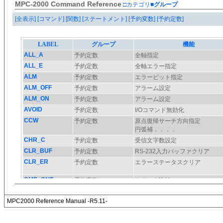
MPC-2000 Command Reference
□カテゴリ
■グループ
[全表示]
[コマンド]
[関数]
[ステートメント]
[予約変数]
[予約定数]
MPC2000 Reference Manual -R5.11-