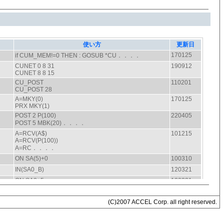
(C)2007 ACCEL Corp. all right reserved.