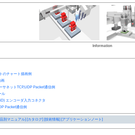
Information
製品別マニュアル]
[カタログ]
[技術情報]
[アプリケーションノート]