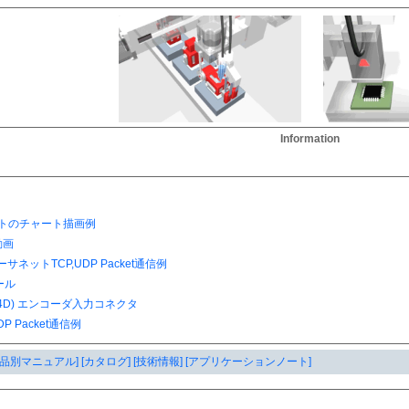
Information
製品別マニュアル]
[カタログ]
[技術情報]
[アプリケーションノート]