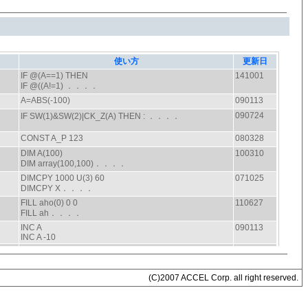
(C)2007 ACCEL Corp. all right reserved.