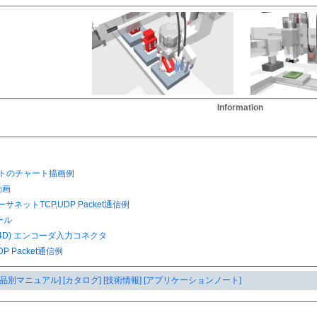
Information
製品別マニュアル]
[カタログ]
[技術情報]
[アプリケーションノート]