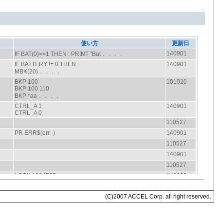
(C)2007 ACCEL Corp. all right reserved.